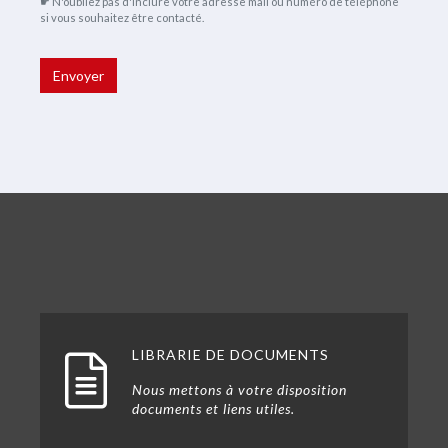
☛ N'oubliez pas d'inclure votre adresse mail ou numéro de téléphone
si vous souhaitez être contacté.
Envoyer
LIBRARIE DE DOCUMENTS
Nous mettons à votre disposition
documents et liens utiles.