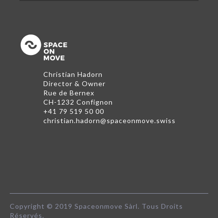
Retour en haut de la page
Christian Hadorn
Director & Owner
Rue de Bernex
CH-1232
Confignon
+41 79 519 50 00
christian.hadorn@spaceonmove.swiss
Copyright © 2019 Spaceonmove Sàrl. Tous Droits
Réservés.